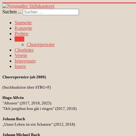
Suchen ...
Startseite
Konzerte
Proben
Chor
Chorrepertoire
Chorleiter
Verein
Impressum
Intern
Chorrepertoire (ab 2009)
(Suchfunktion über STRG+F)
Hugo Alfvén
"Aftonen" (2017, 2018, 2025)
"Och jungfrun hon går i ringen" (2017, 2018)
Johann Bach
„Unser Leben ist ein Schatten“ (2012, 2018)
Johann Michael Bach