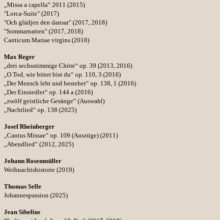
„Missa a capella“ 2011 (2015)
"Lorca-Suite" (2017)
"Och glädjen den dansar" (2017, 2018)
"Sommarnatten" (2017, 2018)
Canticum Mariae virgins (2018)
Max Reger
„drei sechsstimmige Chöre“ op. 39 (2013, 2016)
„O Tod, wie bitter bist du“ op. 110, 3 (2016)
„Der Mensch lebt und bestehet“ op. 138, 1 (2016)
„Der Einsiedler“ op. 144 a (2016)
„zwölf geistliche Gesänge“ (Auswahl)
„Nachtlied“ op. 138 (2025)
Josef Rheinberger
„Cantus Missae“ op. 109 (Auszüge) (2011)
„Abendlied“ (2012, 2025)
Johann Rosenmüller
Weihnachtshistorie (2019)
Thomas Selle
Johannespassion (2025)
Jean Sibelius