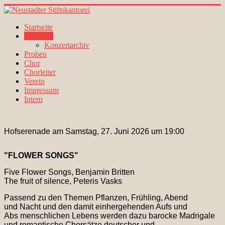
Startseite
Konzerte
Konzertarchiv
Proben
Chor
Chorleiter
Verein
Impressum
Intern
Hofserenade am Samstag, 27. Juni 2026 um 19:00
"FLOWER SONGS"
Five Flower Songs, Benjamin Britten
The fruit of silence, Peteris Vasks
Passend zu den Themen Pflanzen, Frühling, Abend
und Nacht und den damit einhergehenden Aufs und
Abs menschlichen Lebens werden dazu barocke Madrigale
und romantische Chorsätze deutscher und